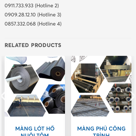
0911.733.933 (Hotline 2)
0909.28.12.10 (Hotline 3)
0857.332.068 (Hotline 4)
RELATED PRODUCTS
MÀNG LÓT HỒ
MÀNG PHỦ CÔNG
NUÔI TÔM
TRÌNH