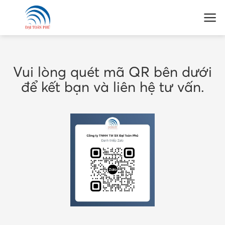
Skip
to
content
Vui lòng quét mã QR bên dưới
để kết bạn và liên hệ tư vấn.