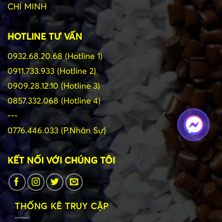
CHÍ MINH
HOTLINE TƯ VẤN
0932.68.20.68 (Hotline 1)
0911.733.933 (Hotline 2)
0909.28.12.10 (Hotline 3)
0857.332.068 (Hotline 4)
---
0776.446.033 (P.Nhân Sự)
KẾT NỐI VỚI CHÚNG TÔI
THỐNG KÊ TRUY CẬP