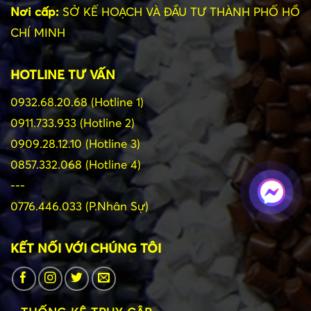
Nơi cấp:
SỞ KẾ HOẠCH VÀ ĐẦU TƯ THÀNH PHỐ HỒ
CHÍ MINH
HOTLINE TƯ VẤN
0932.68.20.68 (Hotline 1)
0911.733.933 (Hotline 2)
0909.28.12.10 (Hotline 3)
0857.332.068 (Hotline 4)
---
0776.446.033 (P.Nhân Sự)
KẾT NỐI VỚI CHÚNG TÔI